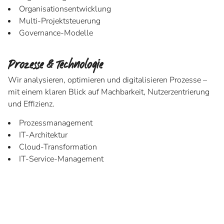
Organisationsentwicklung
Multi-Projektsteuerung
Governance-Modelle
Prozesse & Technologie
Wir analysieren, optimieren und digitalisieren Prozesse –
mit einem klaren Blick auf Machbarkeit, Nutzerzentrierung
und Effizienz.
Prozessmanagement
IT-Architektur
Cloud-Transformation
IT-Service-Management
Daten & Sicherheit
Wir schaffen Transparenz und Vertrauen – durch
intelligente Datennutzung, robuste Architekturen und