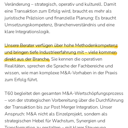
Veränderung – strategisch, operativ und kulturell. Damit
eine Transaktion zum Erfolg wird, braucht es mehr als
juristische Präzision und finanzielle Planung: Es braucht
Umsetzungskompetenz, Branchenverständnis und eine
klare Integrationslogik.
Unsere Berater verfügen über hohe Methodenkompetenz
und bringen tiefe Industrieerfahrung mit – viele kommen
direkt aus der Branche
. Sie kennen die operativen
Realitäten, sprechen die Sprache der Fachbereiche und
wissen, wie man komplexe M&A-Vorhaben in der Praxis
zum Erfolg führt.
T60 begleitet den gesamten M&A-Wertschöpfungsprozess
– von der strategischen Vorbereitung über die Durchführung
der Transaktion bis zur Post Merger Integration. Unser
Anspruch: M&A nicht als Einzelprojekt, sondern als
strategischen Hebel für Wachstum, Synergien und
Transformation zu gestalten – mit klarer Steuerung,