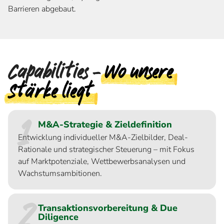
Barrieren abgebaut.
Capabilities –
Wo unsere
Stärke liegt
1
M&A-Strategie & Zieldefinition
Entwicklung individueller M&A-Zielbilder, Deal-
Rationale und strategischer Steuerung – mit Fokus
auf Marktpotenziale, Wettbewerbsanalysen und
Wachstumsambitionen.
2
Transaktionsvorbereitung & Due
Diligence