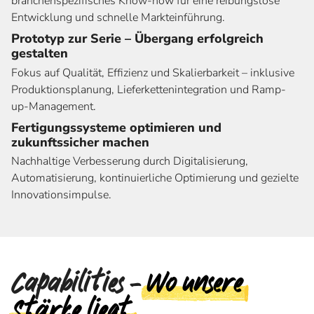
branchenspezifisches Know-how für eine reibungslose
Entwicklung und schnelle Markteinführung.
Prototyp zur Serie – Übergang erfolgreich
gestalten
Fokus auf Qualität, Effizienz und Skalierbarkeit – inklusive
Produktionsplanung, Lieferkettenintegration und Ramp-
up-Management.
Fertigungssysteme optimieren und
zukunftssicher machen
Nachhaltige Verbesserung durch Digitalisierung,
Automatisierung, kontinuierliche Optimierung und gezielte
Innovationsimpulse.
Capabilities –
Wo unsere
Stärke liegt