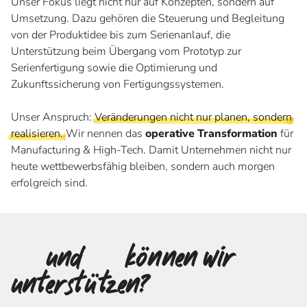
Unser Fokus liegt nicht nur auf Konzepten, sondern auf
Umsetzung. Dazu gehören die Steuerung und Begleitung
von der Produktidee bis zum Serienanlauf, die
Unterstützung beim Übergang vom Prototyp zur
Serienfertigung sowie die Optimierung und
Zukunftssicherung von Fertigungssystemen.
Unser Anspruch:
Veränderungen nicht nur planen, sondern
realisieren.
Wir nennen das
operative Transformation
für
Manufacturing & High-Tech. Damit Unternehmen nicht nur
heute wettbewerbsfähig bleiben, sondern auch morgen
erfolgreich sind.
Wo
und
wie
können wir
unterstützen?