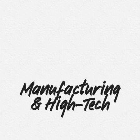
Manufacturing
& High-Tech