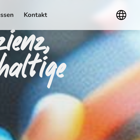
ssen
Kontakt
ienz,
haltige