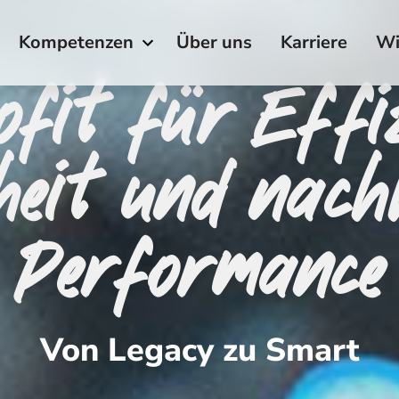
Kompetenzen
Über uns
Karriere
Wi
ofit für Effiz
heit und nach
Performance
Von Legacy zu Smart