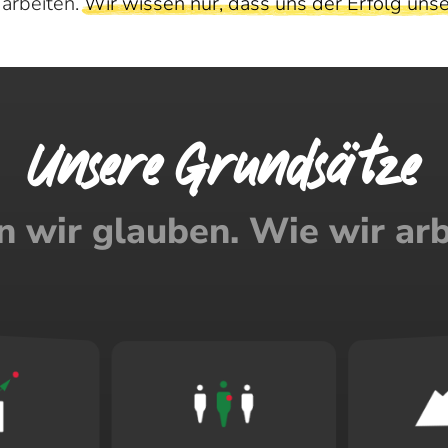
 arbeiten.
Wir wissen nur, dass uns der Erfolg unse
Unsere Grundsätze
 wir glauben. Wie wir arb