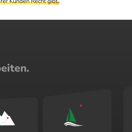
rer Kunden Recht gibt.
eiten.