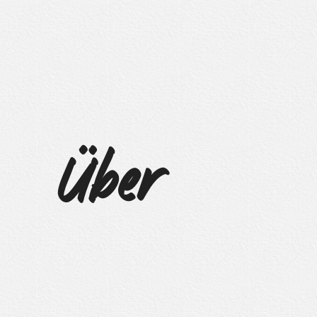
Über
Uns