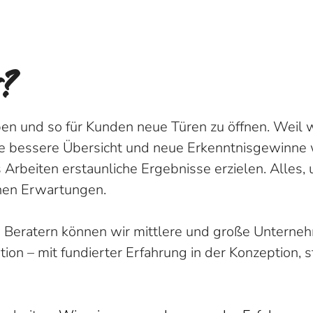
r?
n und so für Kunden neue Türen zu öffnen. Weil wi
ie bessere Übersicht und neue Erkenntnisgewinne w
 Arbeiten erstaunliche Ergebnisse erzielen. Alles,
nen Erwartungen.
d Beratern können wir mittlere und große Unterne
ation – mit fundierter Erfahrung in der Konzeptio