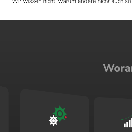
Wir wissen nicht, warum andere nicht auch so
Woran