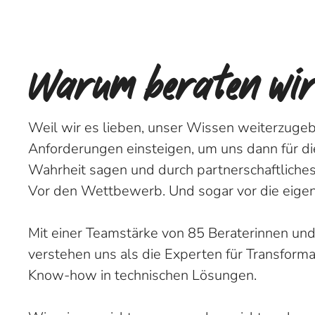
Warum beraten wi
Weil wir es lieben, unser Wissen weiterzugebe
Anforderungen einsteigen, um uns dann für d
Wahrheit sagen und durch partnerschaftliches
Vor den Wettbewerb. Und sogar vor die eige
Mit einer Teamstärke von 85 Beraterinnen un
verstehen uns als die Experten für Transform
Know-how in technischen Lösungen.