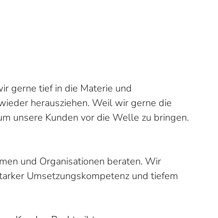
r gerne tief in die Materie und
ieder herausziehen. Weil wir gerne die
 um unsere Kunden vor die Welle zu bringen.
hmen und Organisationen beraten. Wir
n, starker Umsetzungskompetenz und tiefem