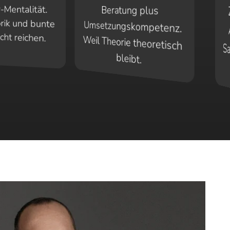
Beratung plus
Umsetzungskompetenz.
Weil Theorie theoretisch
-Mentalität.
orik und bunte
icht reichen.
bleibt.