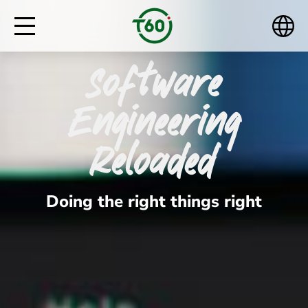
Software
Engineering
Reloaded
Doing the right things right