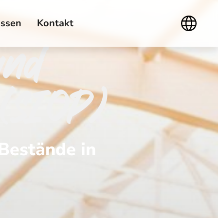
ssen
Kontakt
and
 (SIOP)
 Bestände in